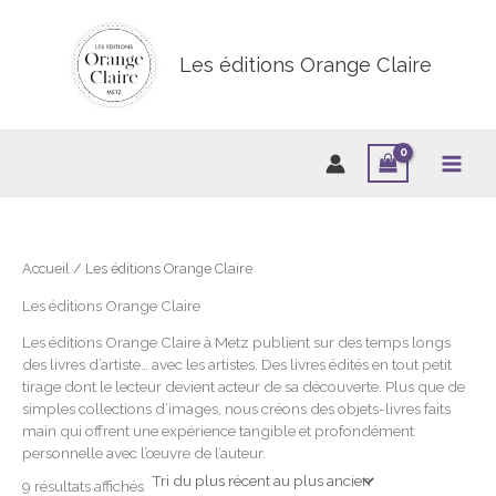
Aller
au
contenu
Les éditions Orange Claire
Accueil
/ Les éditions Orange Claire
Les éditions Orange Claire
Les éditions Orange Claire à Metz publient sur des temps longs
des livres d’artiste… avec les artistes. Des livres édités en tout petit
tirage dont le lecteur devient acteur de sa découverte. Plus que de
simples collections d’images, nous créons des objets-livres faits
main qui offrent une expérience tangible et profondément
personnelle avec l’œuvre de l’auteur.
Trié
9 résultats affichés