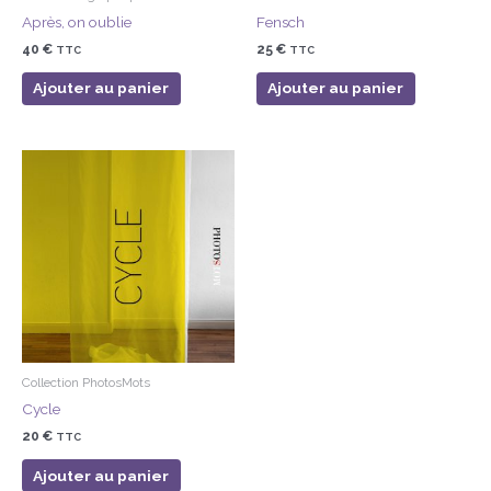
Après, on oublie
Fensch
40
€
25
€
TTC
TTC
Ajouter au panier
Ajouter au panier
Collection PhotosMots
Cycle
20
€
TTC
Ajouter au panier